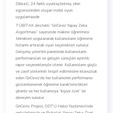
Dikkat), 24 farklı oyunlaştırılmış zihin
egzersizinden oluşan mobil oyun
uygulamasıdır.
TÜBİTAK destekli “GriCeviz Yapay Zeka
Algoritması” sayesinde makine öğrenmesi
teknikleri uygulanarak kullanıcıların öğrenme
hızlarını artıracak oyun seçenekleri sunulur.
Gelişmiş yönetim panelinde kullanıcıların
performansları ve gelişim süreçleri ayrıntılı
rapor seçenekleriyle izlenir. Kullanıcıların güçlü
ve zayıf yönlerinin tespit edilmesine kılavuzluk
eden GriCeviz’de her kullanıcının performansı
gözlemlenerek öğrenme karakteristikleri
çıkarılır ve her kullanıcıya “kişiye özel” bir
deneyim sunulur.
GriCeviz Projesi, ODTÜ-Halıcı Yazılımevi’nde
geliştirilmiştir ve Psikoloji, Yapay Zeka, Özel