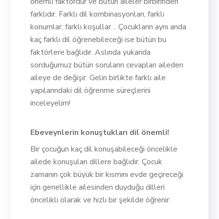
önemli faktördür ve bütün aileler birbirinden
farklıdır. Farklı dil kombinasyonları, farklı
konumlar, farklı koşullar… Çocukların aynı anda
kaç farklı dil öğrenebileceği ise bütün bu
faktörlere bağlıdır. Aslında yukarıda
sorduğumuz bütün soruların cevapları aileden
aileye de değişir. Gelin birlikte farklı aile
yapılarındaki dil öğrenme süreçlerini
inceleyelim!
Ebeveynlerin konuştukları dil önemli!
Bir çocuğun kaç dil konuşabileceği öncelikle
ailede konuşulan dillere bağlıdır. Çocuk
zamanın çok büyük bir kısmını evde geçireceği
için genellikle ailesinden duyduğu dilleri
öncelikli olarak ve hızlı bir şekilde öğrenir.