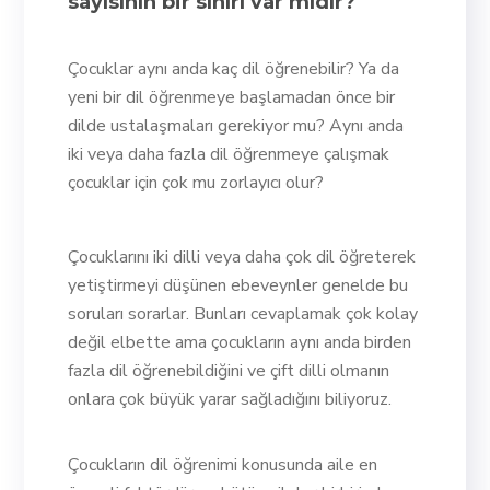
sayısının bir sınırı var mıdır?
Çocuklar aynı anda kaç dil öğrenebilir? Ya da
yeni bir dil öğrenmeye başlamadan önce bir
dilde ustalaşmaları gerekiyor mu? Aynı anda
iki veya daha fazla dil öğrenmeye çalışmak
çocuklar için çok mu zorlayıcı olur?
Çocuklarını iki dilli veya daha çok dil öğreterek
yetiştirmeyi düşünen ebeveynler genelde bu
soruları sorarlar. Bunları cevaplamak çok kolay
değil elbette ama çocukların aynı anda birden
fazla dil öğrenebildiğini ve çift dilli olmanın
onlara çok büyük yarar sağladığını biliyoruz.
Çocukların dil öğrenimi konusunda aile en