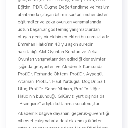
Eğitim, PDR, Ölçme Değerlendirme ve Yazılım
alanlarında çalışan bilim insanları, mühendisler,
eğitimciler ve zeka oyunları yarışmalarında
üstün başarılar göstermiş yarışmacılardan
oluşan geniş bir ekibin emekleri bulunmaktadır.
Emrehan Halıcı’nın 40 yılı aşkın süredir
hazırladığı Akıl Oyunları Soruları ve Zeka
Oyunları yarışmalarından edindiği deneyimler
ışığında geliştirilen ve Akademik Kurulunda
Prof.Dr. Ferhunde Öktem, Prof.Dr. Ayşegül
Ataman, Prof.Dr. Halil Yurdugül, Doç.Dr. Sait
Uluç, Prof.Dr. Soner Yıldırım, Prof.Dr. Uğur
Halıcı’nın bulunduğu GriCeviz, yurt dışında da
“Brainquire” adıyla kullanıma sunulmuştur.
Akademik bilgiye dayanan, geçerlik-güvenirliği
bilimsel çalışmalarla desteklenmiş ürünler