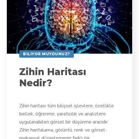
BILIYOR MUYDUNUZ?
Zihin Haritası
Nedir?
Zihin haritası tüm bilişsel işlevlere, özellikle
bellek, öğrenme, yaratıcılık ve analizlere
uygulanabilen görsel bir düşünme aracıdır.
Zihin haritalama, görüntü, renk ve görsel-
mekansal düzenlemenin farklı bir