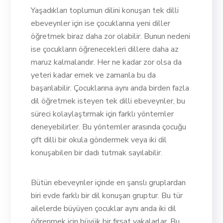
Yaşadıkları toplumun dilini konuşan tek dilli
ebeveynler için ise çocuklarına yeni diller
öğretmek biraz daha zor olabilir. Bunun nedeni
ise çocukların öğrenecekleri dillere daha az
maruz kalmalarıdır. Her ne kadar zor olsa da
yeteri kadar emek ve zamanla bu da
başarılabilir. Çocuklarına aynı anda birden fazla
dil öğretmek isteyen tek dilli ebeveynler, bu
süreci kolaylaştırmak için farklı yöntemler
deneyebilirler. Bu yöntemler arasında çocuğu
çift dilli bir okula göndermek veya iki dil
konuşabilen bir dadı tutmak sayılabilir.
Bütün ebeveynler içinde en şanslı gruplardan
biri evde farklı bir dil konuşan gruptur. Bu tür
ailelerde büyüyen çocuklar aynı anda iki dil
öğrenmek için büyük bir fırsat yakalarlar. Bu