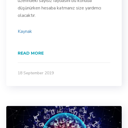
üzerindeki sayısız faydasını bu konuda
düşünürken hesaba katmanız size yardımcı
olacaktır.
Kaynak
READ MORE
18 September 2019