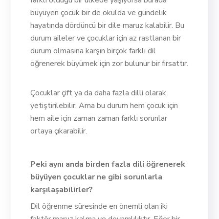
farklı olduğu bir ülkede yaşıyorsa burada
büyüyen çocuk bir de okulda ve gündelik
hayatında dördüncü bir dile maruz kalabilir. Bu
durum aileler ve çocuklar için az rastlanan bir
durum olmasına karşın birçok farklı dil
öğrenerek büyümek için zor bulunur bir fırsattır.
Çocuklar çift ya da daha fazla dilli olarak
yetiştirilebilir. Ama bu durum hem çocuk için
hem aile için zaman zaman farklı sorunlar
ortaya çıkarabilir.
Peki aynı anda birden fazla dili öğrenerek
büyüyen çocuklar ne gibi sorunlarla
karşılaşabilirler?
Dil öğrenme süresinde en önemli olan iki