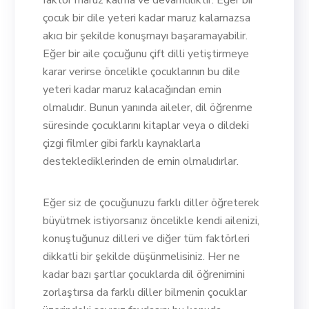
faktör maruz kalma ve devamlılıktır. Eğer bir
çocuk bir dile yeteri kadar maruz kalamazsa
akıcı bir şekilde konuşmayı başaramayabilir.
Eğer bir aile çocuğunu çift dilli yetiştirmeye
karar verirse öncelikle çocuklarının bu dile
yeteri kadar maruz kalacağından emin
olmalıdır. Bunun yanında aileler, dil öğrenme
süresinde çocuklarını kitaplar veya o dildeki
çizgi filmler gibi farklı kaynaklarla
desteklediklerinden de emin olmalıdırlar.
Eğer siz de çocuğunuzu farklı diller öğreterek
büyütmek istiyorsanız öncelikle kendi ailenizi,
konuştuğunuz dilleri ve diğer tüm faktörleri
dikkatli bir şekilde düşünmelisiniz. Her ne
kadar bazı şartlar çocuklarda dil öğrenimini
zorlaştırsa da farklı diller bilmenin çocuklar