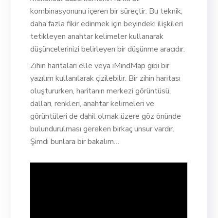
kombinasyonunu içeren bir süreçtir. Bu teknik,
daha fazla fikir edinmek için beyindeki ilişkileri
tetikleyen anahtar kelimeler kullanarak
düşüncelerinizi belirleyen bir düşünme aracıdır.
Zihin haritaları elle veya iMindMap gibi bir
yazılım kullanılarak çizilebilir. Bir zihin haritası
oluştururken, haritanın merkezi görüntüsü,
dalları, renkleri, anahtar kelimeleri ve
görüntüleri de dahil olmak üzere göz önünde
bulundurulması gereken birkaç unsur vardır.
Şimdi bunlara bir bakalım…