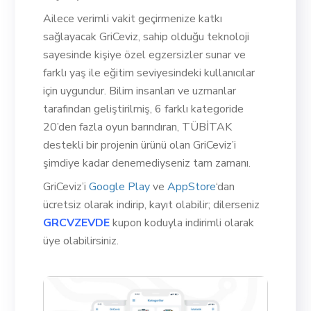
Ailece verimli vakit geçirmenize katkı
sağlayacak GriCeviz, sahip olduğu teknoloji
sayesinde kişiye özel egzersizler sunar ve
farklı yaş ile eğitim seviyesindeki kullanıcılar
için uygundur. Bilim insanları ve uzmanlar
tarafından geliştirilmiş, 6 farklı kategoride
20’den fazla oyun barındıran, TÜBİTAK
destekli bir projenin ürünü olan GriCeviz’i
şimdiye kadar denemediyseniz tam zamanı.
GriCeviz’i
Google Play
ve
AppStore
‘dan
ücretsiz olarak indirip, kayıt olabilir; dilerseniz
GRCVZEVDE
kupon koduyla indirimli olarak
üye olabilirsiniz.