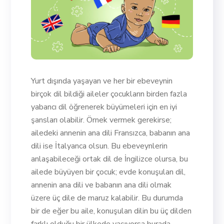
Yurt dışında yaşayan ve her bir ebeveynin
birçok dil bildiği aileler çocukların birden fazla
yabancı dil öğrenerek büyümeleri için en iyi
şansları olabilir. Örnek vermek gerekirse;
ailedeki annenin ana dili Fransızca, babanın ana
dili ise İtalyanca olsun. Bu ebeveynlerin
anlaşabileceği ortak dil de İngilizce olursa, bu
ailede büyüyen bir çocuk; evde konuşulan dil,
annenin ana dili ve babanın ana dili olmak
üzere üç dile de maruz kalabilir. Bu durumda
bir de eğer bu aile, konuşulan dilin bu üç dilden