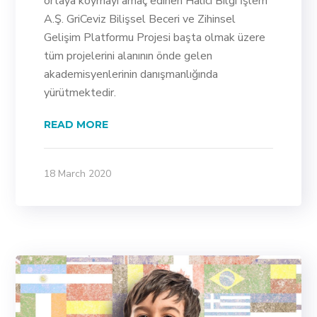
ortaya koymayı amaç edinen Halıcı Bilgi İşlem
A.Ş. GriCeviz Bilişsel Beceri ve Zihinsel
Gelişim Platformu Projesi başta olmak üzere
tüm projelerini alanının önde gelen
akademisyenlerinin danışmanlığında
yürütmektedir.
READ MORE
18 March 2020