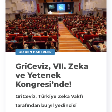
BIZDEN HABERLER
GriCeviz, VII. Zeka
ve Yetenek
Kongresi’nde!
GriCeviz, Türkiye Zeka Vakfı
tarafından bu yıl yedincisi