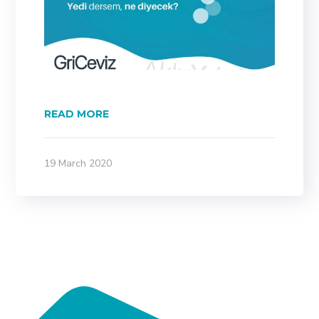
diyecek.
dört
READ MORE
19 March 2020