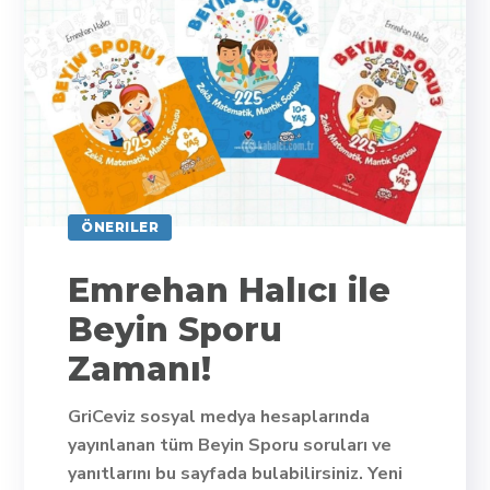
ÖNERILER
Emrehan Halıcı ile
Beyin Sporu
Zamanı!
GriCeviz sosyal medya hesaplarında
yayınlanan tüm Beyin Sporu soruları ve
yanıtlarını bu sayfada bulabilirsiniz. Yeni