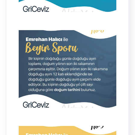
26/4/56