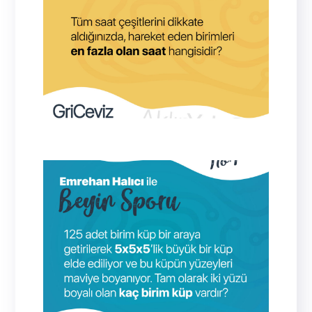
Kum Saati
36 Küp