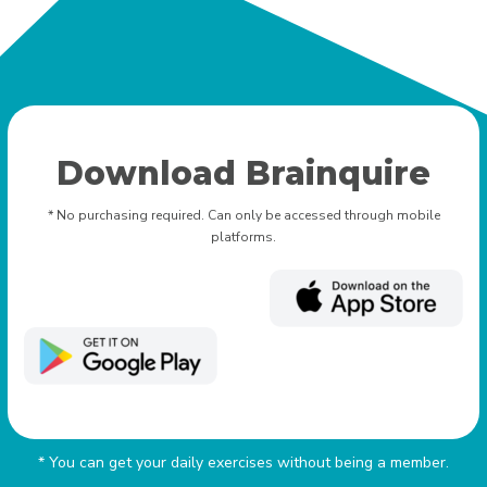
Download Brainquire
* No purchasing required. Can only be accessed through mobile
platforms.
* You can get your daily exercises without being a member.